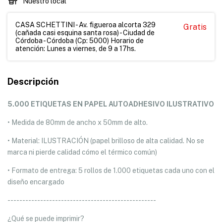
Nuestro local
CASA SCHETTINI - Av. figueroa alcorta 329
Gratis
(cañada casi esquina santa rosa) - Ciudad de
Córdoba - Córdoba (Cp: 5000) Horario de
atención: Lunes a viernes, de 9 a 17hs.
Descripción
5.000 ETIQUETAS EN PAPEL AUTOADHESIVO ILUSTRATIVO
• Medida de 80mm de ancho x 50mm de alto.
• Material: ILUSTRACIÓN (papel brilloso de alta calidad. No se
marca ni pierde calidad cómo el térmico común)
• Formato de entrega: 5 rollos de 1.000 etiquetas cada uno con el
diseño encargado
--------------------------------------------------
¿Qué se puede imprimir?