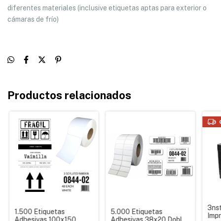
diferentes materiales (inclusive etiquetas aptas para exterior o
cámaras de frío)
Productos relacionados
3ns
1.500 Etiquetas
5.000 Etiquetas
Impr
Adhesivas 100x150
Adhesivas 38x20 Doble