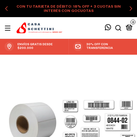
CON TU TARJETA DE DÉBITO: 18% OFF + 3 CUOTAS SIN
INTERÉS CON GOCUOTAS
0
ENVÍOS GRATIS DESDE
30% OFF CON
$200.000
TRANSFERENCIA