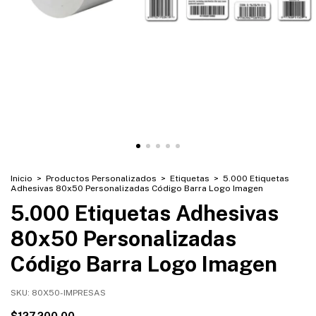
Inicio
>
Productos Personalizados
>
Etiquetas
>
5.000 Etiquetas
Adhesivas 80x50 Personalizadas Código Barra Logo Imagen
5.000 Etiquetas Adhesivas
80x50 Personalizadas
Código Barra Logo Imagen
SKU:
80X50-IMPRESAS
$127.200,00