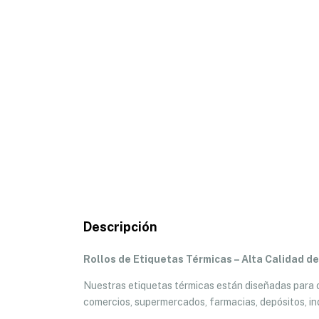
Descripción
Rollos de Etiquetas Térmicas – Alta Calidad d
Nuestras etiquetas térmicas están diseñadas para ofr
comercios, supermercados, farmacias, depósitos, ind