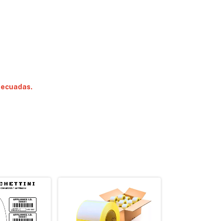
decuadas.