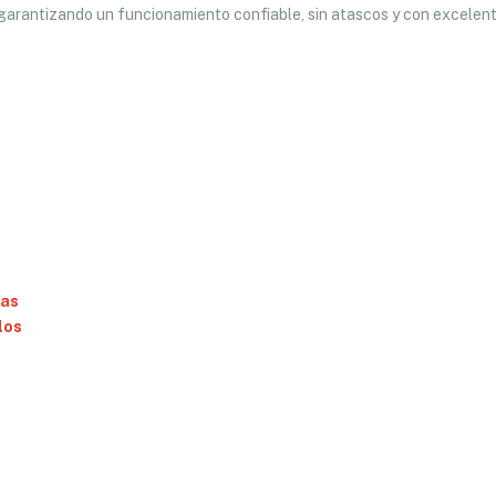
garantizando un funcionamiento confiable, sin atascos y con excelen
tas
los