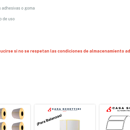
as adhesivas o goma
o de uso
ducirse si no se respetan las condiciones de almacenamiento a