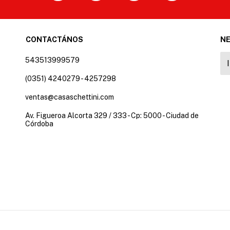
CONTACTÁNOS
N
543513999579
(0351) 4240279 - 4257298
ventas@casaschettini.com
Av. Figueroa Alcorta 329 / 333 - Cp: 5000 - Ciudad de
Córdoba