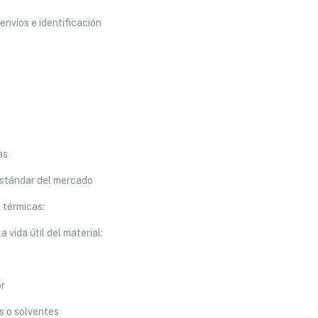
envíos e identificación
as
estándar del mercado
 térmicas:
 vida útil del material:
or
s o solventes