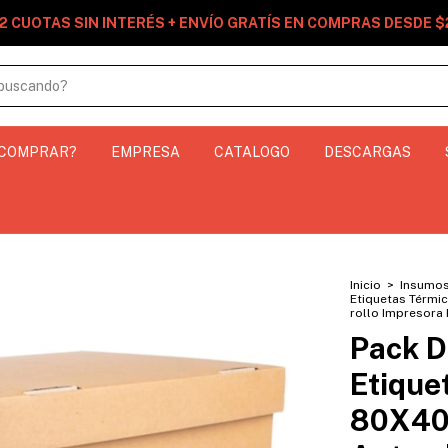
2 CUOTAS SIN INTERÉS + ENVÍO GRATÍS EN COMPRAS DESDE 
 COMPRAR?
EMPRESA
CATALOGO
DESCARGAS
Inicio
>
Insumo
Etiquetas Térmi
rollo Impresora
Pack D
Etique
80X40