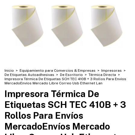
Inicio
>
Equipamiento para Comercios & Empresas
>
Impresoras
>
De Etiquetas Autoadhesivas
>
De Escritorio
>
Térmica Directa
>
Impresora Térmica De Etiquetas SCH TEC 410B + 3 Rollos Para Envíos
MercadoEnvíos Mercado Libre Correo Usb Ethernet Lan
Impresora Térmica De
Etiquetas SCH TEC 410B + 3
Rollos Para Envíos
MercadoEnvíos Mercado