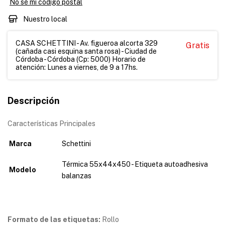
No sé mi código postal
Nuestro local
CASA SCHETTINI - Av. figueroa alcorta 329
Gratis
(cañada casi esquina santa rosa) - Ciudad de
Córdoba - Córdoba (Cp: 5000) Horario de
atención: Lunes a viernes, de 9 a 17hs.
Descripción
Características Principales
Marca
Schettini
Térmica 55x44x450 - Etiqueta autoadhesiva
Modelo
balanzas
Formato de las etiquetas:
Rollo