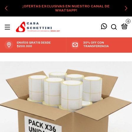
¡OFERTAS EXCLUSIVAS EN NUESTRO CANAL DE
WHATSAPP!
0
ENVÍOS GRATIS DESDE
30% OFF CON
$200.000
TRANSFERENCIA