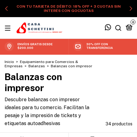
CON TU TARJETA DE DÉBITO: 18% OFF + 3 CUOTAS SIN
INTERÉS CON GOCUOTAS
0
ENVÍOS GRATIS DESDE
30% OFF CON
$200.000
TRANSFERENCIA
Inicio
>
Equipamiento para Comercios &
Empresas
>
Balanzas
>
Balanzas con impresor
Balanzas con
impresor
Descubre balanzas con impresor
ideales para tu comercio. Facilitan la
pesaje y la impresión de tickets y
etiquetas autoadhesivas
34 productos