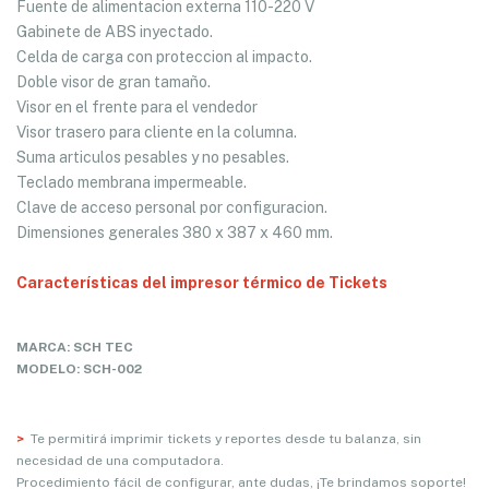
Fuente de alimentacion externa 110-220 V
Gabinete de ABS inyectado.
Celda de carga con proteccion al impacto.
Doble visor de gran tamaño.
Visor en el frente para el vendedor
Visor trasero para cliente en la columna.
Suma articulos pesables y no pesables.
Teclado membrana impermeable.
Clave de acceso personal por configuracion.
Dimensiones generales 380 x 387 x 460 mm.
Características del impresor térmico de Tickets
MARCA: SCH TEC
MODELO: SCH-002
>
Te
permitirá imprimir tickets y reportes desde tu balanza, sin
necesidad de una computadora.
Procedimiento fácil de configurar, ante dudas, ¡Te brindamos soporte!