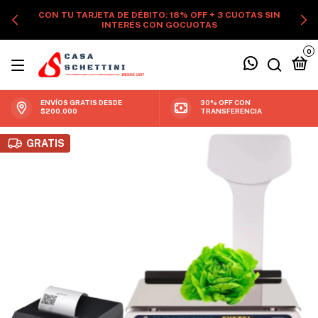
CON TU TARJETA DE DÉBITO: 18% OFF + 3 CUOTAS SIN
INTERÉS CON GOCUOTAS
0
ENVÍOS GRATIS DESDE
30% OFF CON
$200.000
TRANSFERENCIA
GRATIS