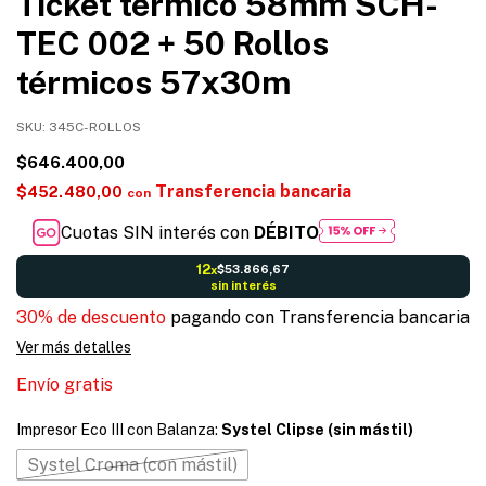
Ticket térmico 58mm SCH-
TEC 002 + 50 Rollos
térmicos 57x30m
SKU:
345C-ROLLOS
$646.400,00
Transferencia bancaria
$452.480,00
con
Cuotas SIN interés con
DÉBITO
12
$53.866,67
x
sin interés
30% de descuento
pagando con Transferencia bancaria
Ver más detalles
Envío gratis
Impresor Eco III con Balanza:
Systel Clipse (sin mástil)
Systel Croma (con mástil)