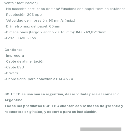
venta / facturación)
- No necesita cartuchos de tinta! Funciona con papel térmico estándar.
- Resolución: 203 ppp
- Velocidad de impresión: 90 mm/s (máx.)
- Diámetro max del papel: 60mm
- Dimensiones (largo x ancho x alto, mm): 114,6x121,8x110mm
- Peso: 0,498 kilos
Contiene:
- Impresora
- Cable de alimentación
- Cable USB
- Drivers
- Cable Serial para conexión a BALANZA
SCH TEC es una marca argentina, desarrollada para el comercio
Argentino.
Todos los productos SCH TEC cuentan con 12 meses de garantía y
repuestos originales, y soporte para su instalación.