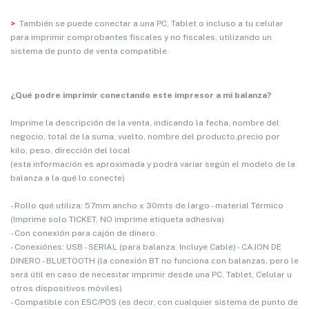
>
También se puede conectar a una PC, Tablet o incluso a tu celular
para imprimir comprobantes fiscales y no fiscales, utilizando un
sistema de punto de venta compatible.
¿Qué podre imprimir conectando este impresor a mi balanza?
Imprime la descripción de la venta, indicando la fecha, nombre del
negocio, total de la suma, vuelto, nombre del producto,precio por
kilo, peso, dirección del local
(esta información es aproximada y podrá variar según el modelo de la
balanza a la qué lo conecte)
- Rollo qué utiliza: 57mm ancho x 30mts de largo - material Térmico
(Imprime solo TICKET, NO imprime etiqueta adhesiva)
- Con conexión para cajón de dinero.
- Conexiónes: USB - SERIAL (para balanza. Incluye Cable) - CAJON DE
DINERO - BLUETOOTH (la conexión BT no funciona con balanzas, pero le
será útil en caso de necesitar imprimir desde una PC, Tablet, Celular u
otros dispositivos móviles)
- Compatible con ESC/POS (es decir, con cualquier sistema de punto de