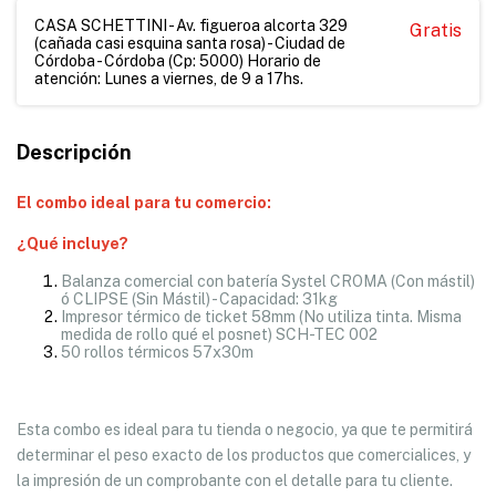
CASA SCHETTINI - Av. figueroa alcorta 329
Gratis
(cañada casi esquina santa rosa) - Ciudad de
Córdoba - Córdoba (Cp: 5000) Horario de
atención: Lunes a viernes, de 9 a 17hs.
Descripción
El combo ideal para tu comercio:
¿Qué incluye?
Balanza comercial con batería Systel CROMA (Con mástil)
ó CLIPSE (Sin Mástil) - Capacidad: 31kg
Impresor térmico de ticket 58mm (No utiliza tinta. Misma
medida de rollo qué el posnet) SCH-TEC 002
50 rollos térmicos 57x30m
Esta combo es ideal para tu tienda o negocio, ya que te permitirá
determinar el peso exacto de los productos que comercialices, y
la impresión de un comprobante con el detalle para tu cliente.