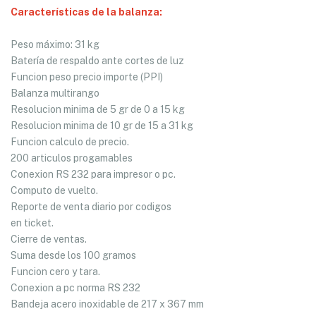
Características de la balanza:
Peso máximo: 31 kg
Batería de respaldo ante cortes de luz
Funcion peso precio importe (PPI)
Balanza multirango
Resolucion minima de 5 gr de 0 a 15 kg
Resolucion minima de 10 gr de 15 a 31 kg
Funcion calculo de precio.
200 articulos progamables
Conexion RS 232 para impresor o pc.
Computo de vuelto.
Reporte de venta diario por codigos
en ticket.
Cierre de ventas.
Suma desde los 100 gramos
Funcion cero y tara.
Conexion a pc norma RS 232
Bandeja acero inoxidable de 217 x 367 mm