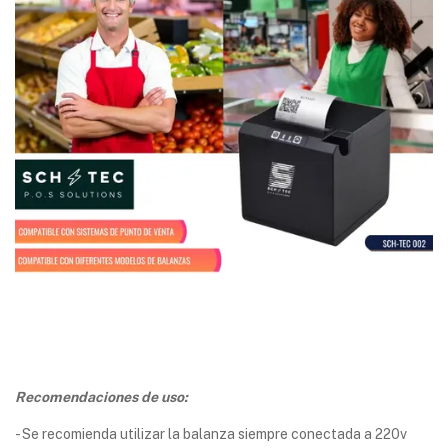
Recomendaciones de uso:
- Se recomienda utilizar la balanza siempre conectada a 220v