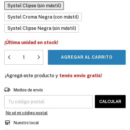
Systel Clipse (sin mástil)
Systel Croma Negra (con mástil)
Systel Clipse Negra (sin mástil)
¡Última unidad en stock!
¡Agregá este producto y
tenés envío gratis!
CAMBIAR CP
Entregas para el CP:
Medios de envío
CALCULAR
No sé mi código postal
Nuestro local