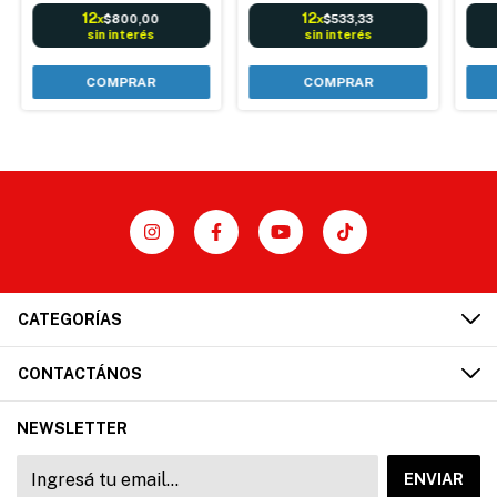
12
12
$800,00
$533,33
x
x
sin interés
sin interés
COMPRAR
COMPRAR
CATEGORÍAS
CONTACTÁNOS
NEWSLETTER