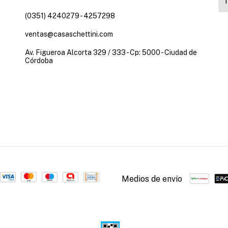
(0351) 4240279 - 4257298
ventas@casaschettini.com
Av. Figueroa Alcorta 329 / 333 - Cp: 5000 - Ciudad de
Córdoba
Medios de envío