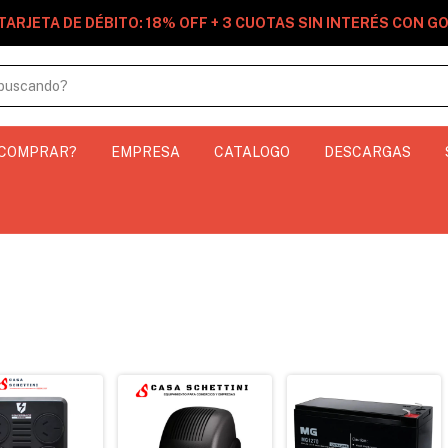
TARJETA DE DÉBITO: 18% OFF + 3 CUOTAS SIN INTERÉS CON 
 COMPRAR?
EMPRESA
CATALOGO
DESCARGAS