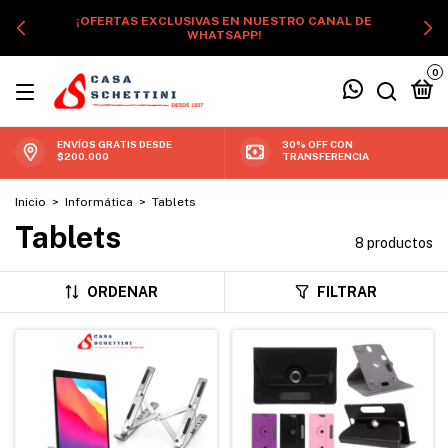
¡OFERTAS EXCLUSIVAS EN NUESTRO CANAL DE
WHATSAPP!
0
ENVÍOS GRATIS DESDE
30% OFF CON
$200.000
TRANSFERENCIA
Inicio
>
Informática
>
Tablets
Tablets
8 productos
ORDENAR
FILTRAR