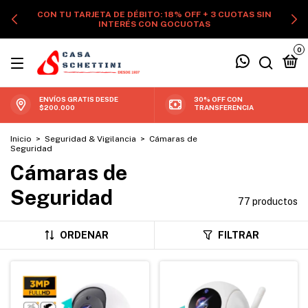
CON TU TARJETA DE DÉBITO: 18% OFF + 3 CUOTAS SIN
INTERÉS CON GOCUOTAS
0
ENVÍOS GRATIS DESDE
30% OFF CON
$200.000
TRANSFERENCIA
Inicio
>
Seguridad & Vigilancia
>
Cámaras de
Seguridad
Cámaras de
Seguridad
77 productos
ORDENAR
FILTRAR