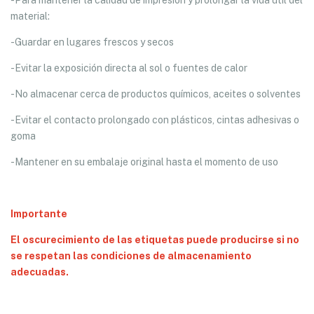
-Para mantener la calidad de impresión y prolongar la vida útil del
material:
-Guardar en lugares frescos y secos
-Evitar la exposición directa al sol o fuentes de calor
-No almacenar cerca de productos químicos, aceites o solventes
-Evitar el contacto prolongado con plásticos, cintas adhesivas o
goma
-Mantener en su embalaje original hasta el momento de uso
Importante
El oscurecimiento de las etiquetas puede producirse si no
se respetan las condiciones de almacenamiento
adecuadas.