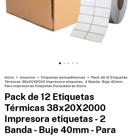
Inicio
>
Insumos
>
Etiquetas autoadhesivas
>
Pack de 12 Etiquetas
Térmicas 38x20X2000 Impresora etiquetas - 2 Banda - Buje 40mm -
Para impresoras Etiquetas Rotuladoras Rollo
Pack de 12 Etiquetas
Térmicas 38x20X2000
Impresora etiquetas - 2
Banda - Buje 40mm - Para