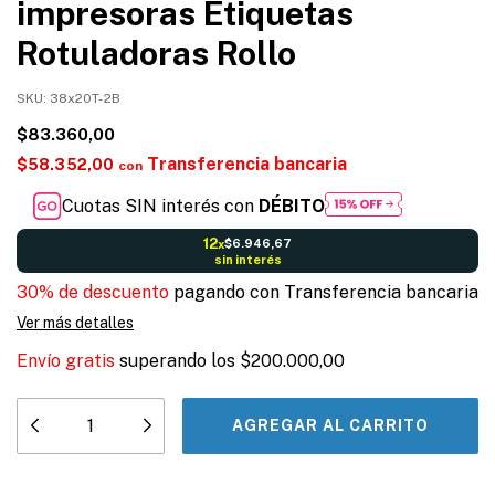
impresoras Etiquetas
Rotuladoras Rollo
SKU:
38x20T-2B
$83.360,00
Transferencia bancaria
$58.352,00
con
Cuotas SIN interés con
DÉBITO
12
$6.946,67
x
sin interés
30% de descuento
pagando con Transferencia bancaria
Ver más detalles
Envío gratis
superando los
$200.000,00