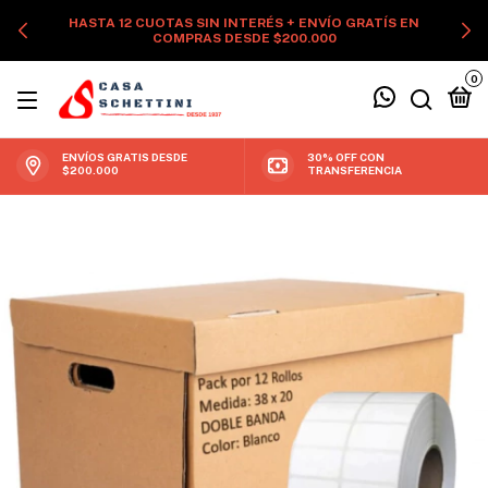
HASTA 12 CUOTAS SIN INTERÉS + ENVÍO GRATÍS EN
COMPRAS DESDE $200.000
0
ENVÍOS GRATIS DESDE
30% OFF CON
$200.000
TRANSFERENCIA