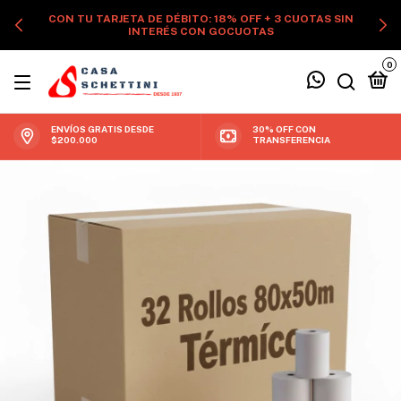
CON TU TARJETA DE DÉBITO: 18% OFF + 3 CUOTAS SIN
INTERÉS CON GOCUOTAS
0
ENVÍOS GRATIS DESDE
30% OFF CON
$200.000
TRANSFERENCIA