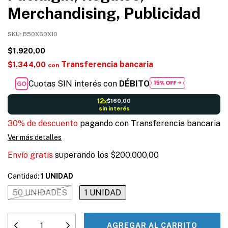
Merchandising, Publicidad
SKU:
B50X60X10
$1.920,00
Transferencia bancaria
$1.344,00
con
Cuotas SIN interés con
DÉBITO
12
$160,00
x
sin interés
30% de descuento
pagando con Transferencia bancaria
Ver más detalles
Envío gratis
superando los
$200.000,00
Cantidad:
1 UNIDAD
50 UNIDADES
1 UNIDAD