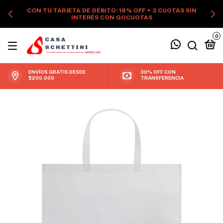
CON TU TARJETA DE DÉBITO: 18% OFF + 3 CUOTAS SIN
INTERÉS CON GOCUOTAS
0
ENVÍOS GRATIS DESDE
30% OFF CON
$200.000
TRANSFERENCIA