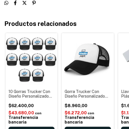
Productos relacionados
10 Gorras Trucker Con
Gorra Trucker Con
Llav
Diseño Personalizado
Diseño Personalizado
Plás
Colores Varios Por
Colores Varios Por
Cami
Unidad Talle Regulable
$62.400,00
Unidad Talle Regulable
$8.960,00
Souv
$1.
Mer
$43.680,00
$6.272,00
$1.
con
con
Per
Transferencia
Transferencia
Tra
bancaria
bancaria
ban