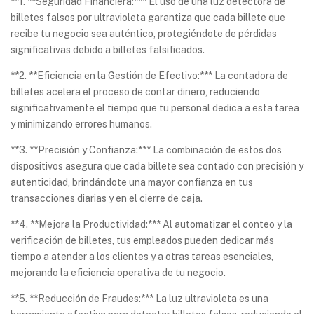
**1. **Seguridad Financiera:*** El uso de una luz detectora de
billetes falsos por ultravioleta garantiza que cada billete que
recibe tu negocio sea auténtico, protegiéndote de pérdidas
significativas debido a billetes falsificados.
**2. **Eficiencia en la Gestión de Efectivo:*** La contadora de
billetes acelera el proceso de contar dinero, reduciendo
significativamente el tiempo que tu personal dedica a esta tarea
y minimizando errores humanos.
**3. **Precisión y Confianza:*** La combinación de estos dos
dispositivos asegura que cada billete sea contado con precisión y
autenticidad, brindándote una mayor confianza en tus
transacciones diarias y en el cierre de caja.
**4. **Mejora la Productividad:*** Al automatizar el conteo y la
verificación de billetes, tus empleados pueden dedicar más
tiempo a atender a los clientes y a otras tareas esenciales,
mejorando la eficiencia operativa de tu negocio.
**5. **Reducción de Fraudes:*** La luz ultravioleta es una