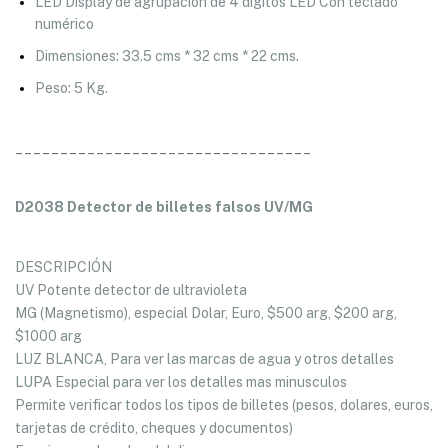
LED Display de agrupación de 4 dígitos LED Con teclado
numérico
Dimensiones: 33.5 cms * 32 cms * 22 cms.
Peso: 5 Kg.
_________________________________
D2038 Detector de billetes falsos UV/MG
DESCRIPCIÓN
UV Potente detector de ultravioleta
MG (Magnetismo), especial Dolar, Euro, $500 arg, $200 arg,
$1000 arg
LUZ BLANCA, Para ver las marcas de agua y otros detalles
LUPA Especial para ver los detalles mas minusculos
Permite verificar todos los tipos de billetes (pesos, dolares, euros,
tarjetas de crédito, cheques y documentos)