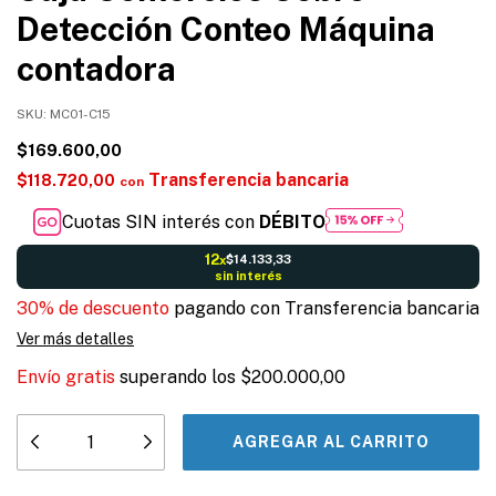
Detección Conteo Máquina
contadora
SKU:
MC01-C15
$169.600,00
Transferencia bancaria
$118.720,00
con
Cuotas SIN interés con
DÉBITO
12
$14.133,33
x
sin interés
30% de descuento
pagando con Transferencia bancaria
Ver más detalles
Envío gratis
superando los
$200.000,00