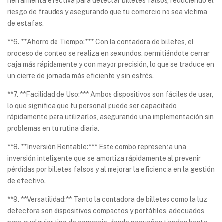
herramienta efectiva para detectar billetes falsos, reduciendo el
riesgo de fraudes y asegurando que tu comercio no sea víctima
de estafas.
**6. **Ahorro de Tiempo:*** Con la contadora de billetes, el
proceso de conteo se realiza en segundos, permitiéndote cerrar
caja más rápidamente y con mayor precisión, lo que se traduce en
un cierre de jornada más eficiente y sin estrés.
**7. **Facilidad de Uso:*** Ambos dispositivos son fáciles de usar,
lo que significa que tu personal puede ser capacitado
rápidamente para utilizarlos, asegurando una implementación sin
problemas en tu rutina diaria.
**8. **Inversión Rentable:*** Este combo representa una
inversión inteligente que se amortiza rápidamente al prevenir
pérdidas por billetes falsos y al mejorar la eficiencia en la gestión
de efectivo.
**9. **Versatilidad:** Tanto la contadora de billetes como la luz
detectora son dispositivos compactos y portátiles, adecuados