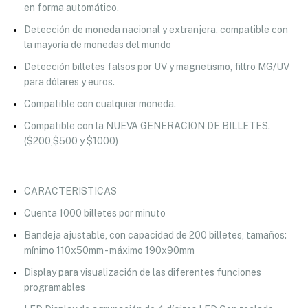
en forma automático.
Detección de moneda nacional y extranjera, compatible con
la mayoría de monedas del mundo
Detección billetes falsos por UV y magnetismo, filtro MG/UV
para dólares y euros.
Compatible con cualquier moneda.
Compatible con la NUEVA GENERACION DE BILLETES.
($200,$500 y $1000)
CARACTERISTICAS
Cuenta 1000 billetes por minuto
Bandeja ajustable, con capacidad de 200 billetes, tamaños:
mínimo 110x50mm - máximo 190x90mm
Display para visualización de las diferentes funciones
programables