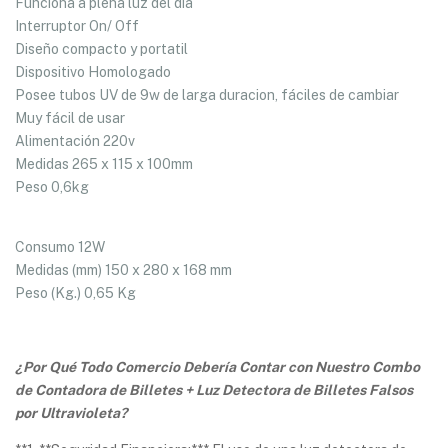
Funciona a plena luz del dia
Interruptor On/ Off
Diseño compacto y portatil
Dispositivo Homologado
Posee tubos UV de 9w de larga duracion, fáciles de cambiar
Muy fácil de usar
Alimentación 220v
Medidas 265 x 115 x 100mm
Peso 0,6kg
Consumo 12W
Medidas (mm) 150 x 280 x 168 mm
Peso (Kg.) 0,65 Kg
¿Por Qué Todo Comercio Debería Contar con Nuestro Combo
de Contadora de Billetes + Luz Detectora de Billetes Falsos
por Ultravioleta?