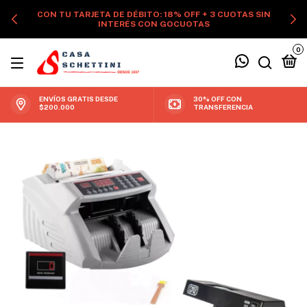
CON TU TARJETA DE DÉBITO: 18% OFF + 3 CUOTAS SIN
INTERÉS CON GOCUOTAS
0
ENVÍOS GRATIS DESDE
30% OFF CON
$200.000
TRANSFERENCIA