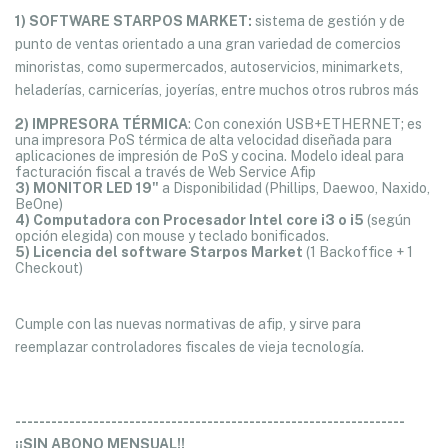
1) SOFTWARE STARPOS MARKET:
sistema de gestión y de
punto de ventas orientado a una gran variedad de comercios
minoristas, como supermercados, autoservicios, minimarkets,
heladerías, carnicerías, joyerías, entre muchos otros rubros más
2) IMPRESORA TÉRMICA
: Con conexión USB+ETHERNET; es
una impresora PoS térmica de alta velocidad diseñada para
aplicaciones de impresión de PoS y cocina. Modelo ideal para
facturación fiscal a través de Web Service Afip
3) MONITOR LED 19"
a Disponibilidad (Phillips, Daewoo, Naxido,
BeOne)
4) Computadora con Procesador Intel core i3 o i5
(según
opción elegida) con mouse y teclado bonificados.
5) Licencia del software Starpos Market
(1 Backoffice + 1
Checkout)
Cumple con las nuevas normativas de afip, y sirve para
reemplazar controladores fiscales de vieja tecnología.
-----------------------------------------------------------------
¡¡SIN ABONO MENSUAL!!