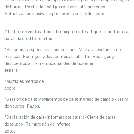
*Impuestos internos - Múltiples listas de precios - Múltiple códigos
de barras - Posibilidad códigos de barra alfanumérico -
Actualización masiva de precios de venta y de costo
*Gestión de ventas: Tipos de comprobantes: Tique, tique factura;
notas de crédito; remitos
*Búsquedas especiales o por criterios - Venta y devolución de
envases - Recargos y descuentos al subtotal - Recargos y
descuentos al ítem - Funcionalidad de ticket en
espera.
*Múltiples medios de
cobro.
*Gestión de caja: Movimientos de caja: Ingreso de cambio - Retiro
de valores - Pagos.
*Declaración de caja - Informes por cajero - Cierre de cajas
detallado - Reimpresión de informe
zetas.