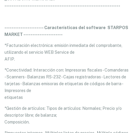
-----------------------------------------------------------------
---------------------- Características del software STARPOS
MARKET ----------------------
*Facturación electrónica: emisión inmediata del comprobante,
utilizando el servicio WEB Service de
AFIP.
*Conectividad: Interacción con: Impresoras fiscales - Comanderas
- Scanners - Balanzas RS-232 - Cajas registradoras - Lectores de
tarjetas - Balanzas emisoras de etiquetas de códigos de barra -
Impresores de
etiquetas
*Gestión de artículos: Tipos de artículos: Normales; Precio y/o
descriptor libre; de balanza;
Composición.