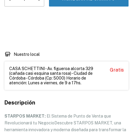
Medios de envío
CAMBIAR CP
Entregas para el CP:
CALCULAR
Nuestro local
CASA SCHETTINI - Av. figueroa alcorta 329
Gratis
(cañada casi esquina santa rosa) - Ciudad de
Córdoba - Córdoba (Cp: 5000) Horario de
atención: Lunes a viernes, de 9 a 17hs.
Descripción
STARPOS MARKET:
El Sistema de Punto de Venta que
Revolucionará tu NegocioDescubre STARPOS MARKET, una
herramienta innovadora y moderna diseñada para transformar la