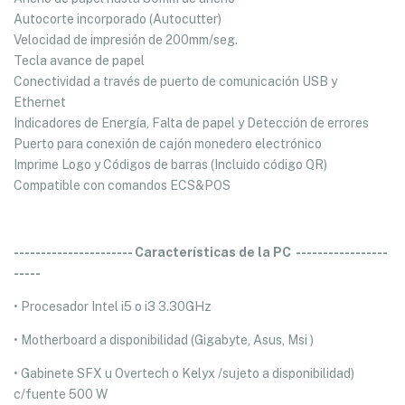
Autocorte incorporado (Autocutter)
Velocidad de impresión de 200mm/seg.
Tecla avance de papel
Conectividad a través de puerto de comunicación USB y
Ethernet
Indicadores de Energía, Falta de papel y Detección de errores
Puerto para conexión de cajón monedero electrónico
Imprime Logo y Códigos de barras (Incluido código QR)
Compatible con comandos ECS&POS
---------------------- Características de la PC -----------------
-----
• Procesador Intel i5 o i3 3.30GHz
• Motherboard a disponibilidad (Gigabyte, Asus, Msi )
• Gabinete SFX u Overtech o Kelyx /sujeto a disponibilidad)
c/fuente 500 W