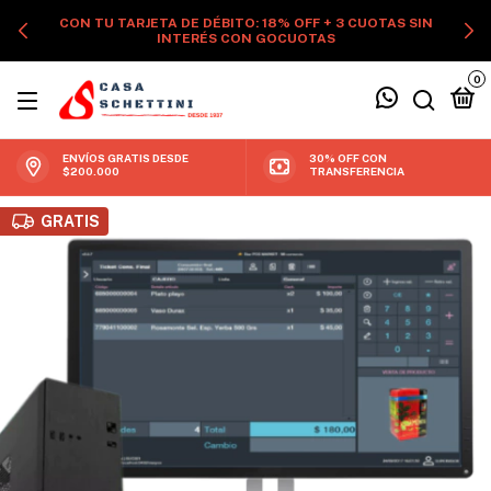
CON TU TARJETA DE DÉBITO: 18% OFF + 3 CUOTAS SIN
INTERÉS CON GOCUOTAS
0
ENVÍOS GRATIS DESDE
30% OFF CON
$200.000
TRANSFERENCIA
GRATIS