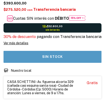
$393.600,00
Transferencia bancaria
$275.520,00
con
Cuotas SIN interés con
DÉBITO
12
$32.800,00
x
sin interés
30% de descuento
pagando con Transferencia bancaria
Ver más detalles
Nuestro local
CASA SCHETTINI - Av. figueroa alcorta 329
Gratis
(cañada casi esquina santa rosa) - Ciudad de
Córdoba - Córdoba (Cp: 5000) Horario de
atención: Lunes a viernes, de 9 a 17hs.