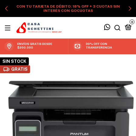
CON TU TARJETA DE DÉBITO: 18% OFF + 3 CUOTAS SIN
INTERÉS CON GOCUOTAS
0
ENVÍOS GRATIS DESDE
30% OFF CON
$200.000
TRANSFERENCIA
SIN STOCK
GRATIS