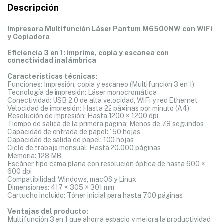
Descripción
Impresora Multifunción Láser Pantum M6500NW con WiFi
y Copiadora
Eficiencia 3 en 1: imprime, copia y escanea con
conectividad inalámbrica
Características técnicas:
Funciones: Impresión, copia y escaneo (Multifunción 3 en 1)
Tecnología de impresión: Láser monocromática
Conectividad: USB 2.0 de alta velocidad, WiFi y red Ethernet
Velocidad de impresión: Hasta 22 páginas por minuto (A4)
Resolución de impresión: Hasta 1200 × 1200 dpi
Tiempo de salida de la primera página: Menos de 7.8 segundos
Capacidad de entrada de papel: 150 hojas
Capacidad de salida de papel: 100 hojas
Ciclo de trabajo mensual: Hasta 20.000 páginas
Memoria: 128 MB
Escáner tipo cama plana con resolución óptica de hasta 600 ×
600 dpi
Compatibilidad: Windows, macOS y Linux
Dimensiones: 417 × 305 × 301 mm
Cartucho incluido: Tóner inicial para hasta 700 páginas
Ventajas del producto:
Multifunción 3 en 1 que ahorra espacio y mejora la productividad