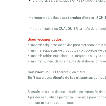
5 UNIDADES DE ROLLOS 64x32x1000 TÉRMI
Impresora de etiquetas térmica directa - SCH
> Podrás imprimir en
CUALQUIER
tamaño de etique
Usos recomendados:
> Imprimir etiquetas de envios para mercadolibre o c
> Imprimir etiquetas de productos con códigos de b
> Imprimir tablas nutricionales, imágenes o logos e
> Imprimir número de lote, fecha de elaboración y ve
Conexión
: USB + Ethernet (Lan / Red)
Software para diseño de las etiquetas compat
Si estás en busca de una solución de impresión de e
Xprinter es tu aliada perfecta. Diseñada para brinda
para optimizar tus operaciones.