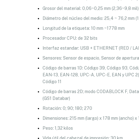
Grosor del material: 0,06~0,25 mm (2,36~9,8 mil)
Diámetro del núcleo del medio: 25,4 ~ 76,2 mm (1 
Longitud de la etiqueta: 10 mm ~1778 mm
Procesador CPU: de 32 bits
Interfaz estandar: USB + ETHERNET (RED / LA
Sensores: Sensor de espacio, Sensor de apertura
Código de barras 1D: Código 39, Código 93, Códi
EAN-13, EAN-128, UPC-A, UPC-E, EAN y UPC 2( 
Código 11
Código de barras 2D; modo CODABLOCK F, DataM
(GS1 Databar)
Rotación: 0; 90; 180; 270
Dimensiones: 215 mm (largo) x 178 mm (ancho) x 
Peso: 1,32 kilos
Vida útil del cabezal de impresión: 30 km.