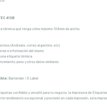
COS
-TEC 410B
ta térmica qué tenga cómo máximo 104mm de ancho.
orreos (Andreani, correo argentino, etc)
arras e información del mismo
n una etiqueta térmica
ncimiento; peso y otros datos similares
ible:
Bartender / D Label
tiquetas confiable y versátil para tu negocio, la Impresora de Etique
rte rendimiento excepcional y precisión en cada impresión, esta impres