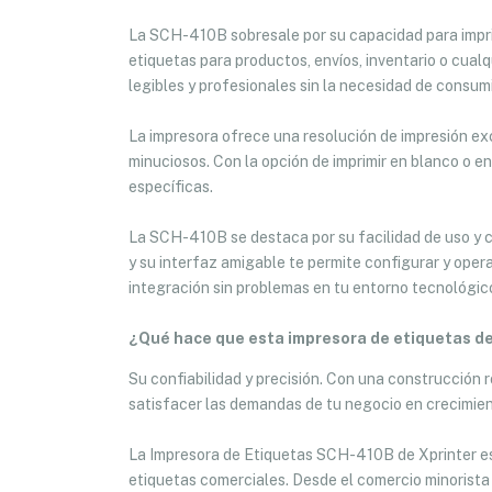
La SCH-410B sobresale por su capacidad para imprim
etiquetas para productos, envíos, inventario o cual
legibles y profesionales sin la necesidad de consumi
La impresora ofrece una resolución de impresión exc
minuciosos. Con la opción de imprimir en blanco o e
específicas.
La SCH-410B se destaca por su facilidad de uso y c
y su interfaz amigable te permite configurar y oper
integración sin problemas en tu entorno tecnológic
¿Qué hace que esta impresora de etiquetas d
Su confiabilidad y precisión. Con una construcción
satisfacer las demandas de tu negocio en crecimien
La Impresora de Etiquetas SCH-410B de Xprinter es 
etiquetas comerciales. Desde el comercio minorista h