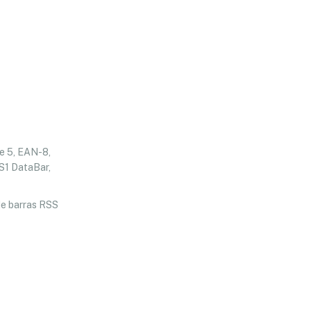
de 5, EAN-8,
S1 DataBar,
de barras RSS