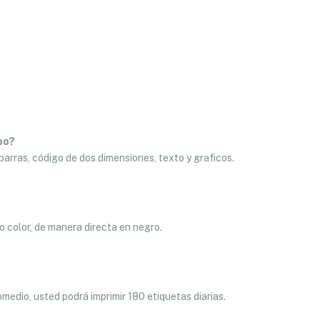
po?
barras, código de dos dimensiones, texto y graficos.
 color, de manera directa en negro.
edio, usted podrá imprimir 180 etiquetas diarias.