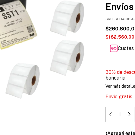
Envíos
SKU:
SCH410B-6
$260.800,0
$182.560,00
Cuotas 
30% de desc
bancaria
Ver más detall
Envío gratis
¡Agregá est