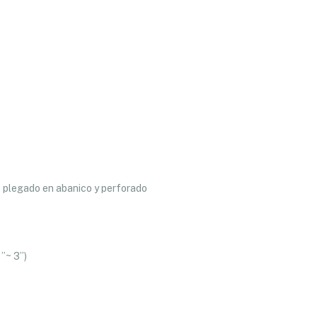
, plegado en abanico y perforado
”~ 3”)