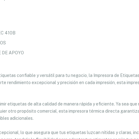
C 410B
COS
E DE APOYO
tiquetas confiable y versátil para tu negocio, la Impresora de Etique
rte rendimiento excepcional y precisión en cada impresión, esta impres
ir etiquetas de alta calidad de manera rápida y eficiente. Ya sea que
quier otro propósito comercial, esta impresora térmica directa garantiz
bles adicionales.
epcional, lo que asegura que tus etiquetas luzcan nítidas y claras, inc