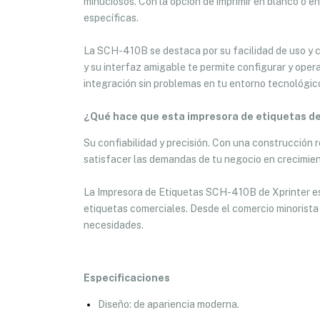
minuciosos. Con la opción de imprimir en blanco o e
específicas.
La SCH-410B se destaca por su facilidad de uso y c
y su interfaz amigable te permite configurar y oper
integración sin problemas en tu entorno tecnológic
¿Qué hace que esta impresora de etiquetas d
Su confiabilidad y precisión. Con una construcción
satisfacer las demandas de tu negocio en crecimien
La Impresora de Etiquetas SCH-410B de Xprinter es 
etiquetas comerciales. Desde el comercio minorista h
necesidades.
Especificaciones
Diseño: de apariencia moderna.