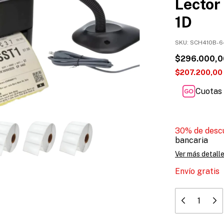
Lector
1D
SKU:
SCH410B-6
$296.000,0
$207.200,00
Cuotas 
30% de desc
bancaria
Ver más detall
Envío gratis