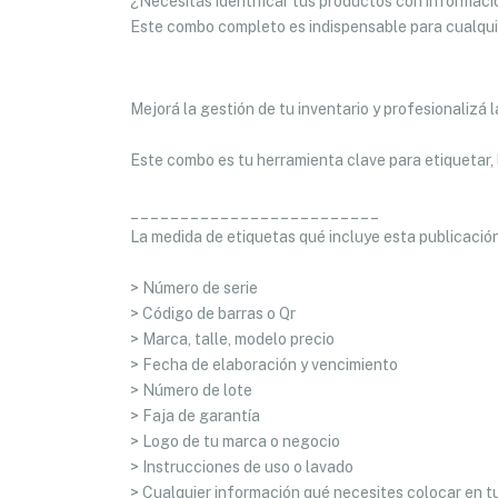
¿Necesitás identificar tus productos con informació
Este combo completo es indispensable para cualquie
Mejorá la gestión de tu inventario y profesionalizá l
Este combo es tu herramienta clave para etiquetar, 
_________________________
La medida de etiquetas qué incluye esta publicación
> Número de serie
> Código de barras o Qr
> Marca, talle, modelo precio
> Fecha de elaboración y vencimiento
> Número de lote
> Faja de garantía
> Logo de tu marca o negocio
> Instrucciones de uso o lavado
> Cualquier información qué necesites colocar en t