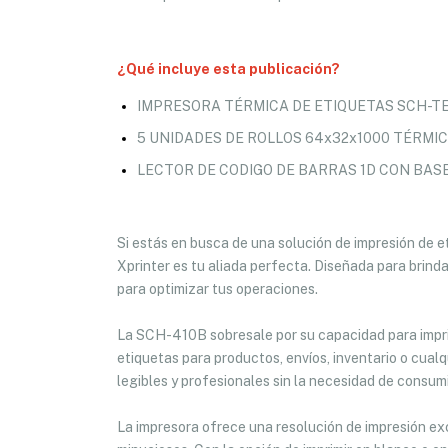
¿Qué incluye esta publicación?
IMPRESORA TÉRMICA DE ETIQUETAS SCH-TE
5 UNIDADES DE ROLLOS 64x32x1000 TÉRMI
LECTOR DE CODIGO DE BARRAS 1D CON BAS
Si estás en busca de una solución de impresión de e
Xprinter es tu aliada perfecta. Diseñada para brinda
para optimizar tus operaciones.
La SCH-410B sobresale por su capacidad para imprim
etiquetas para productos, envíos, inventario o cual
legibles y profesionales sin la necesidad de consumi
La impresora ofrece una resolución de impresión exc