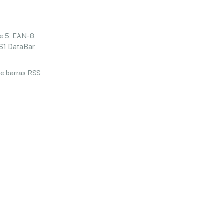
de 5, EAN-8,
S1 DataBar,
de barras RSS