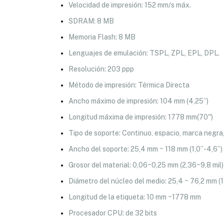
Velocidad de impresión: 152 mm/s máx.
SDRAM: 8 MB
Memoria Flash: 8 MB
Lenguajes de emulación: TSPL, ZPL, EPL, DPL.
Resolución: 203 ppp
Método de impresión: Térmica Directa
Ancho máximo de impresión: 104 mm (4,25”)
Longitud máxima de impresión: 1778 mm(70'')
Tipo de soporte: Continuo, espacio, marca negra
Ancho del soporte: 25,4 mm ~ 118 mm (1,0”-4,6”)
Grosor del material: 0,06~0,25 mm (2,36~9,8 mil)
Diámetro del núcleo del medio: 25,4 ~ 76,2 mm (1 
Longitud de la etiqueta: 10 mm ~1778 mm
Procesador CPU: de 32 bits