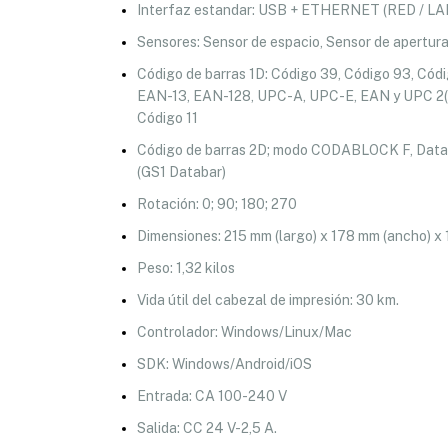
Interfaz estandar: USB + ETHERNET (RED / LA
Sensores: Sensor de espacio, Sensor de apertura
Código de barras 1D: Código 39, Código 93, Códi
EAN-13, EAN-128, UPC-A, UPC-E, EAN y UPC 2( 
Código 11
Código de barras 2D; modo CODABLOCK F, DataM
(GS1 Databar)
Rotación: 0; 90; 180; 270
Dimensiones: 215 mm (largo) x 178 mm (ancho) x 
Peso: 1,32 kilos
Vida útil del cabezal de impresión: 30 km.
Controlador: Windows/Linux/Mac
SDK: Windows/Android/iOS
Entrada: CA 100-240 V
Salida: CC 24 V-2,5 A.