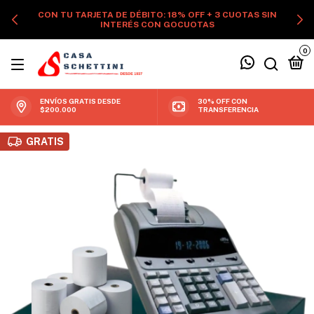
CON TU TARJETA DE DÉBITO: 18% OFF + 3 CUOTAS SIN
INTERÉS CON GOCUOTAS
0
ENVÍOS GRATIS DESDE
30% OFF CON
$200.000
TRANSFERENCIA
GRATIS