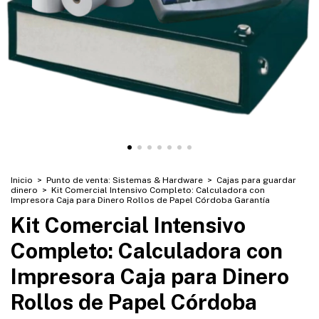
Inicio
>
Punto de venta: Sistemas & Hardware
>
Cajas para guardar
dinero
>
Kit Comercial Intensivo Completo: Calculadora con
Impresora Caja para Dinero Rollos de Papel Córdoba Garantía
Kit Comercial Intensivo
Completo: Calculadora con
Impresora Caja para Dinero
Rollos de Papel Córdoba