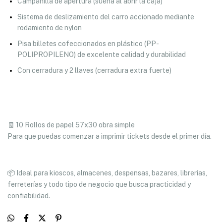
Campanilla de apertura (suena al abrir la caja)
Sistema de deslizamiento del carro accionado mediante
rodamiento de nylon
Pisa billetes cofeccionados en plástico (PP-
POLIPROPILENO) de excelente calidad y durabilidad
Con cerradura y 2 llaves (cerradura extra fuerte)
🧾 10 Rollos de papel 57x30 obra simple
Para que puedas comenzar a imprimir tickets desde el primer día.
📦 Ideal para kioscos, almacenes, despensas, bazares, librerías,
ferreterías y todo tipo de negocio que busca practicidad y
confiabilidad.