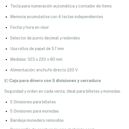
Tecla para numeración automática y contador de ítems
Memoria acumulativa con 4 teclas independientes
Fecha y hora en visor
Selector de punto decimal y redondeo
Usa rollos de papel de 57 mm
Medidas: 323 x 220 x 80 mm
Alimentación: enchufe directo 220 V
💵
Caja para dinero con 5 divisiones y cerradura
Seguridad y orden en cada venta. Ideal para billetes y monedas.
5 Divisiones para billetes
5 Divisiones para monedas
Bandeja monedero removible