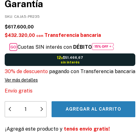
Garantía
SKU:
CAJA5-PR235
$617.600,00
Transferencia bancaria
$432.320,00
con
Cuotas SIN interés con
DÉBITO
12
$51.466,67
x
sin interés
30% de descuento
pagando con Transferencia bancaria
Ver más detalles
Envío gratis
¡Agregá este producto y
tenés envío gratis!