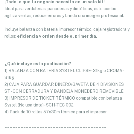
¡Todo lo que tu negocio necesita en un solo kit!
Ideal para verdulerías, panaderías y dietéticas, este combo
agiliza ventas, reduce errores y brinda una imagen profesional.
Incluye balanza con batería, impresor térmico, caja registradora y
rollos:
eficiencia y orden desde el primer día.
______________________________________
¿Qué incluye esta publicación?
1) BALANZA CON BATERÍA SYSTEL CLIPSE- 31kg o CROMA-
31kg
2) CAJA PARA GUARDAR DINERO/GAVETA DE 4 DIVISIONES
ST - CON CERRADURA Y BANDEJA MONEDERO REMOVIBLE
3) IMPRESOR DE TICKET TÉRMICO compatible con balanza
Systel (No usa tinta) - SCH-TEC 002
4) Pack de 10 rollos 57x30m térmico para el impresor
______________________________________