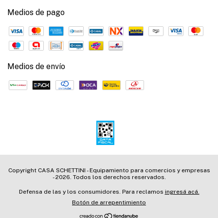
Medios de pago
Medios de envío
Copyright CASA SCHETTINI - Equipamiento para comercios y empresas
- 2026. Todos los derechos reservados.
Defensa de las y los consumidores. Para reclamos
ingresá acá.
Botón de arrepentimiento