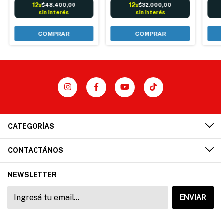
12
12
$48.400,00
$32.000,00
x
x
sin interés
sin interés
COMPRAR
CATEGORÍAS
CONTACTÁNOS
NEWSLETTER