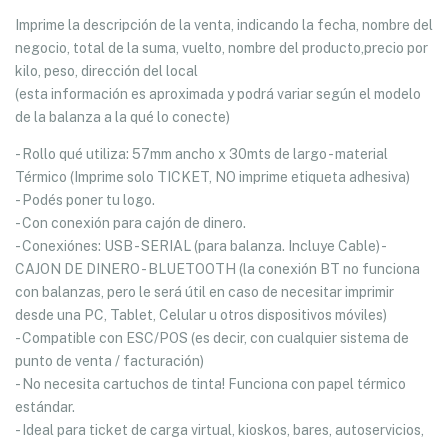
Imprime la descripción de la venta, indicando la fecha, nombre del
negocio, total de la suma, vuelto, nombre del producto,precio por
kilo, peso, dirección del local
(esta información es aproximada y podrá variar según el modelo
de la balanza a la qué lo conecte)
- Rollo qué utiliza: 57mm ancho x 30mts de largo - material
Térmico (Imprime solo TICKET, NO imprime etiqueta adhesiva)
- Podés poner tu logo.
- Con conexión para cajón de dinero.
- Conexiónes: USB - SERIAL (para balanza. Incluye Cable) -
CAJON DE DINERO - BLUETOOTH (la conexión BT no funciona
con balanzas, pero le será útil en caso de necesitar imprimir
desde una PC, Tablet, Celular u otros dispositivos móviles)
- Compatible con ESC/POS (es decir, con cualquier sistema de
punto de venta / facturación)
- No necesita cartuchos de tinta! Funciona con papel térmico
estándar.
- Ideal para ticket de carga virtual, kioskos, bares, autoservicios,