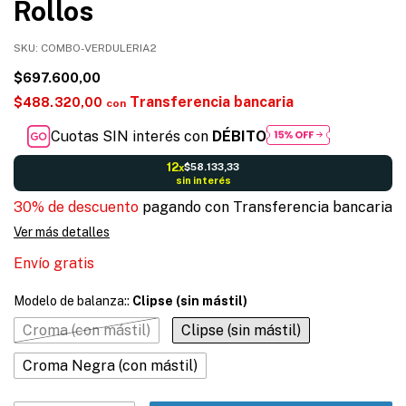
Rollos
SKU:
COMBO-VERDULERIA2
$697.600,00
Transferencia bancaria
$488.320,00
con
Cuotas SIN interés con
DÉBITO
12
$58.133,33
x
sin interés
30% de descuento
pagando con Transferencia bancaria
Ver más detalles
Envío gratis
Modelo de balanza::
Clipse (sin mástil)
Croma (con mástil)
Clipse (sin mástil)
Croma Negra (con mástil)