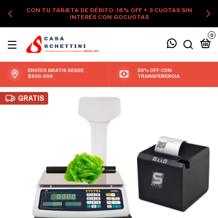
CON TU TARJETA DE DÉBITO: 18% OFF + 3 CUOTAS SIN
INTERÉS CON GOCUOTAS
0
ENVÍOS GRATIS DESDE
30% OFF CON
$200.000
TRANSFERENCIA
GRATIS