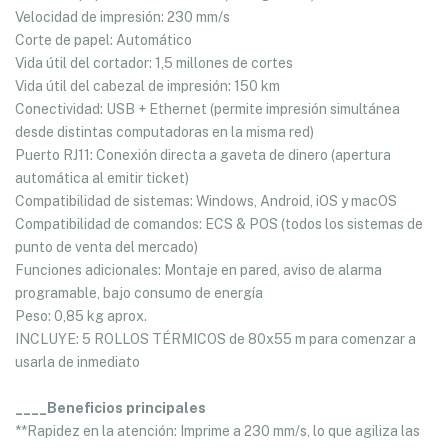
Velocidad de impresión: 230 mm/s
Corte de papel: Automático
Vida útil del cortador: 1,5 millones de cortes
Vida útil del cabezal de impresión: 150 km
Conectividad: USB + Ethernet (permite impresión simultánea
desde distintas computadoras en la misma red)
Puerto RJ11: Conexión directa a gaveta de dinero (apertura
automática al emitir ticket)
Compatibilidad de sistemas: Windows, Android, iOS y macOS
Compatibilidad de comandos: ECS & POS (todos los sistemas de
punto de venta del mercado)
Funciones adicionales: Montaje en pared, aviso de alarma
programable, bajo consumo de energía
Peso: 0,85 kg aprox.
INCLUYE: 5 ROLLOS TÉRMICOS de 80x55 m para comenzar a
usarla de inmediato
____Beneficios principales
**Rapidez en la atención: Imprime a 230 mm/s, lo que agiliza las