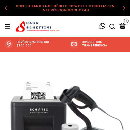
CON TU TARJETA DE DÉBITO: 18% OFF + 3 CUOTAS SIN
INTERÉS CON GOCUOTAS
0
ENVÍOS GRATIS DESDE
30% OFF CON
$200.000
TRANSFERENCIA