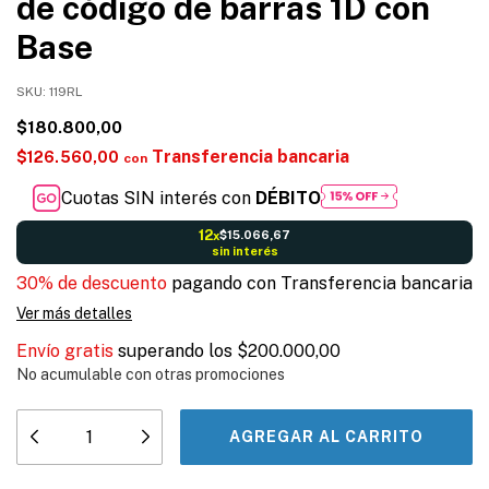
de código de barras 1D con
Base
SKU:
119RL
$180.800,00
Transferencia bancaria
$126.560,00
con
Cuotas SIN interés con
DÉBITO
12
$15.066,67
x
sin interés
30% de descuento
pagando con Transferencia bancaria
Ver más detalles
Envío gratis
superando los
$200.000,00
No acumulable con otras promociones