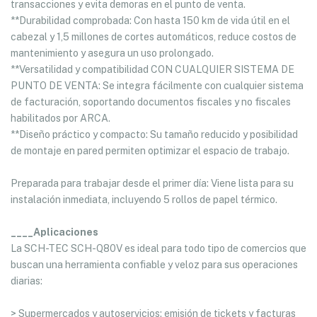
transacciones y evita demoras en el punto de venta.
**Durabilidad comprobada: Con hasta 150 km de vida útil en el
cabezal y 1,5 millones de cortes automáticos, reduce costos de
mantenimiento y asegura un uso prolongado.
**Versatilidad y compatibilidad CON CUALQUIER SISTEMA DE
PUNTO DE VENTA: Se integra fácilmente con cualquier sistema
de facturación, soportando documentos fiscales y no fiscales
habilitados por ARCA.
**Diseño práctico y compacto: Su tamaño reducido y posibilidad
de montaje en pared permiten optimizar el espacio de trabajo.
Preparada para trabajar desde el primer día: Viene lista para su
instalación inmediata, incluyendo 5 rollos de papel térmico.
____Aplicaciones
La SCH-TEC SCH-Q80V es ideal para todo tipo de comercios que
buscan una herramienta confiable y veloz para sus operaciones
diarias:
> Supermercados y autoservicios: emisión de tickets y facturas