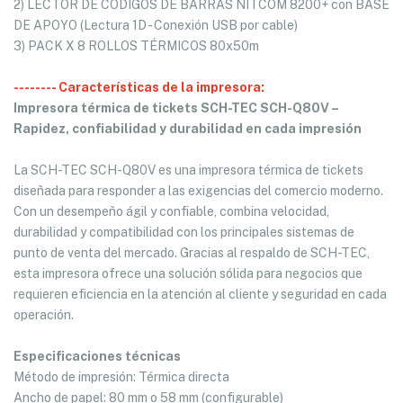
2) LECTOR DE CÓDIGOS DE BARRAS NITCOM 8200+ con BASE
DE APOYO (Lectura 1D - Conexión USB por cable)
3) PACK X 8 ROLLOS TÉRMICOS 80x50m
-------- Características de la impresora:
Impresora térmica de tickets SCH-TEC SCH-Q80V –
Rapidez, confiabilidad y durabilidad en cada impresión
La SCH-TEC SCH-Q80V es una impresora térmica de tickets
diseñada para responder a las exigencias del comercio moderno.
Con un desempeño ágil y confiable, combina velocidad,
durabilidad y compatibilidad con los principales sistemas de
punto de venta del mercado. Gracias al respaldo de SCH-TEC,
esta impresora ofrece una solución sólida para negocios que
requieren eficiencia en la atención al cliente y seguridad en cada
operación.
Especificaciones técnicas
Método de impresión: Térmica directa
Ancho de papel: 80 mm o 58 mm (configurable)