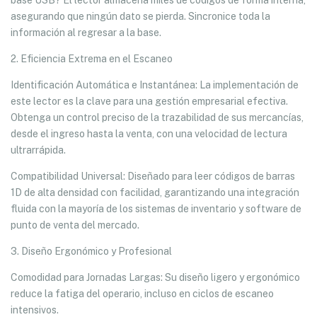
base USB? El lector almacena miles de códigos de forma interna,
asegurando que ningún dato se pierda. Sincronice toda la
información al regresar a la base.
2. Eficiencia Extrema en el Escaneo
Identificación Automática e Instantánea: La implementación de
este lector es la clave para una gestión empresarial efectiva.
Obtenga un control preciso de la trazabilidad de sus mercancías,
desde el ingreso hasta la venta, con una velocidad de lectura
ultrarrápida.
Compatibilidad Universal: Diseñado para leer códigos de barras
1D de alta densidad con facilidad, garantizando una integración
fluida con la mayoría de los sistemas de inventario y software de
punto de venta del mercado.
3. Diseño Ergonómico y Profesional
Comodidad para Jornadas Largas: Su diseño ligero y ergonómico
reduce la fatiga del operario, incluso en ciclos de escaneo
intensivos.