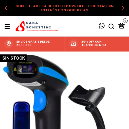
CON TU TARJETA DE DÉBITO: 18% OFF + 3 CUOTAS SIN
INTERÉS CON GOCUOTAS
0
ENVÍOS GRATIS DESDE
30% OFF CON
$200.000
TRANSFERENCIA
SIN STOCK