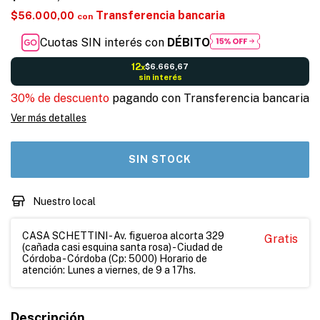
Transferencia bancaria
$56.000,00
con
Cuotas SIN interés con
DÉBITO
12
$6.666,67
x
sin interés
30% de descuento
pagando con Transferencia bancaria
Ver más detalles
Nuestro local
CASA SCHETTINI - Av. figueroa alcorta 329
Gratis
(cañada casi esquina santa rosa) - Ciudad de
Córdoba - Córdoba (Cp: 5000) Horario de
atención: Lunes a viernes, de 9 a 17hs.
Descripción