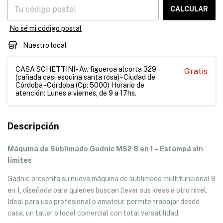
CALCULAR
No sé mi código postal
Nuestro local
CASA SCHETTINI - Av. figueroa alcorta 329
Gratis
(cañada casi esquina santa rosa) - Ciudad de
Córdoba - Córdoba (Cp: 5000) Horario de
atención: Lunes a viernes, de 9 a 17hs.
Descripción
Máquina de Sublimado Gadnic MS2 8 en 1 – Estampá sin
límites
Gadnic presenta su nueva máquina de sublimado multifuncional 8
en 1, diseñada para quienes buscan llevar sus ideas a otro nivel.
Ideal para uso profesional o amateur, permite trabajar desde
casa, un taller o local comercial con total versatilidad.