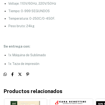
Voltaje: 110V/60Hz, 220V/50Hz
Tiempo: 0-999 SEGUNDOS
Temperatura: 0-250C/0-450F.
Peso bruto: 24kg
Se entrega con:
1x Máquina de Sublimado
1x Taza de impresión
Productos relacionados
SIN