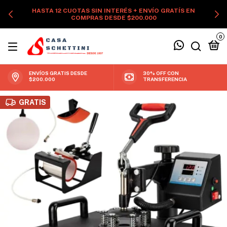
HASTA 12 CUOTAS SIN INTERÉS + ENVÍO GRATÍS EN
COMPRAS DESDE $200.000
0
ENVÍOS GRATIS DESDE
30% OFF CON
$200.000
TRANSFERENCIA
GRATIS