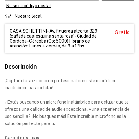
No sé mi código postal
Nuestro local
CASA SCHETTINI - Av. figueroa alcorta 329
Gratis
(cañada casi esquina santa rosa) - Ciudad de
Córdoba - Córdoba (Cp: 5000) Horario de
atención: Lunes a viernes, de 9 a 17hs.
Descripción
¡Captura tu voz como un profesional con este micrófono
inalámbrico para celular!
¿Estás buscando un micrófono inalámbrico para celular que te
ofrezca una calidad de audio excepcional y una experiencia de
uso sencilla? ¡No busques más! Este increíble micrófono es la
solución perfecta para ti.
Características