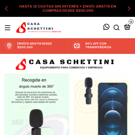
HASTA 12 CUOTAS SIN INTERÉS + ENVÍO GRATÍS EN
COMPRAS DESDE $200.000
0
ENVÍOS GRATIS DESDE
30% OFF CON
$200.000
TRANSFERENCIA