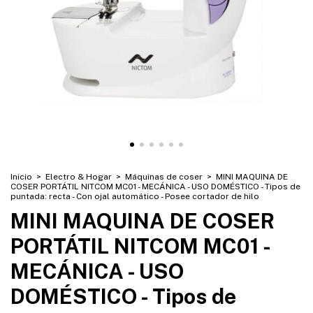
Inicio
>
Electro & Hogar
>
Máquinas de coser
>
MINI MAQUINA DE
COSER PORTÁTIL NITCOM MC01 - MECÁNICA - USO DOMÉSTICO - Tipos de
puntada: recta - Con ojal automático - Posee cortador de hilo
MINI MAQUINA DE COSER
PORTÁTIL NITCOM MC01 -
MECÁNICA - USO
DOMÉSTICO - Tipos de