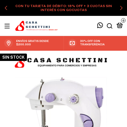
CON TU TARJETA DE DÉBITO: 18% OFF + 3 CUOTAS SIN
INTERÉS CON GOCUOTAS
0
ENVÍOS GRATIS DESDE
30% OFF CON
$200.000
TRANSFERENCIA
SIN STOCK