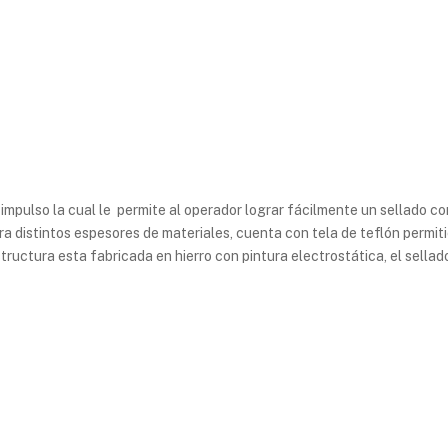
mpulso la cual le permite al operador lograr fácilmente un sellado co
ra distintos espesores de materiales, cuenta con tela de teflón permit
structura esta fabricada en hierro con pintura electrostática, el sellad