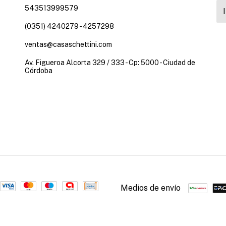
543513999579
(0351) 4240279 - 4257298
ventas@casaschettini.com
Av. Figueroa Alcorta 329 / 333 - Cp: 5000 - Ciudad de
Córdoba
Medios de envío