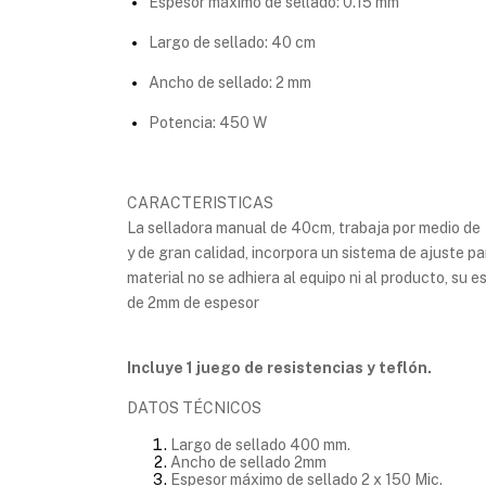
Espesor máximo de sellado: 0.15 mm
Largo de sellado: 40 cm
Ancho de sellado: 2 mm
Potencia: 450 W
CARACTERISTICAS
La selladora manual de 40cm, trabaja por medio de i
y de gran calidad, incorpora un sistema de ajuste pa
material no se adhiera al equipo ni al producto, su e
de 2mm de espesor
Incluye 1 juego de resistencias y teflón.
DATOS TÉCNICOS
Largo de sellado 400 mm.
Ancho de sellado 2mm
Espesor máximo de sellado 2 x 150 Mic.