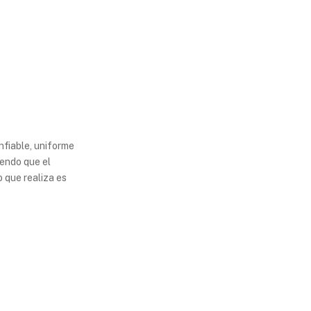
nfiable, uniforme
iendo que el
o que realiza es