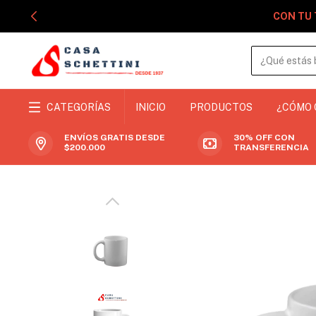
CON TU 
CATEGORÍAS
INICIO
PRODUCTOS
¿CÓMO
ENVÍOS GRATIS DESDE
30% OFF CON
$200.000
TRANSFERENCIA