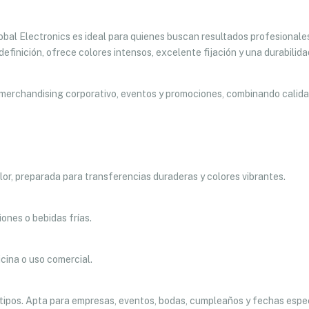
bal Electronics es ideal para quienes buscan resultados profesionale
efinición, ofrece colores intensos, excelente fijación y una durabilida
 merchandising corporativo, eventos y promociones, combinando calida
alor, preparada para transferencias duraderas y colores vibrantes.
ones o bebidas frías.
icina o uso comercial.
gotipos. Apta para empresas, eventos, bodas, cumpleaños y fechas espe