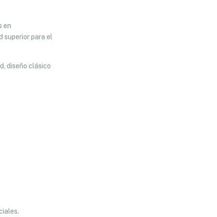
s en
d superior para el
d, diseño clásico
ciales.