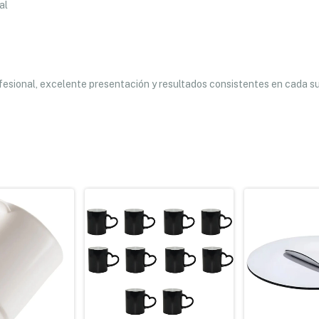
al
esional, excelente presentación y resultados consistentes en cada su