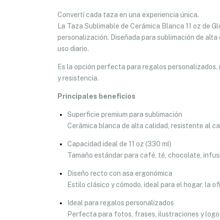
Convertí cada taza en una experiencia única.
La Taza Sublimable de Cerámica Blanca 11 oz de Glo
personalización. Diseñada para sublimación de alta d
uso diario.
Es la opción perfecta para regalos personalizados,
y resistencia.
Principales beneficios
Superficie premium para sublimación
Cerámica blanca de alta calidad, resistente al c
Capacidad ideal de 11 oz (330 ml)
Tamaño estándar para café, té, chocolate, infusi
Diseño recto con asa ergonómica
Estilo clásico y cómodo, ideal para el hogar, la of
Ideal para regalos personalizados
Perfecta para fotos, frases, ilustraciones y lo