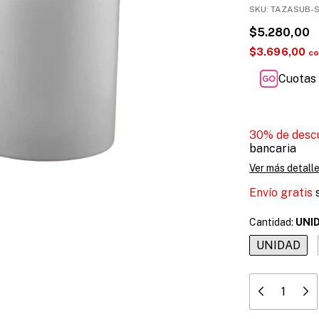
SKU:
TAZASUB-S
$5.280,00
$3.696,00
co
Cuotas 
30% de desc
bancaria
Ver más detall
Envío gratis
Cantidad:
UNI
UNIDAD