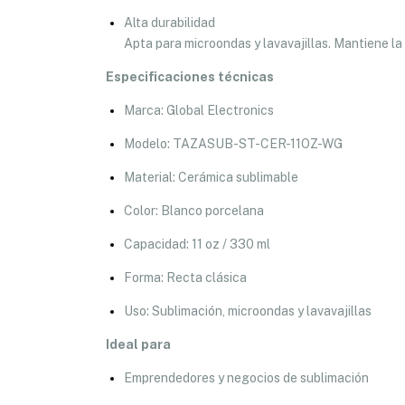
Alta durabilidad
Apta para microondas y lavavajillas. Mantiene la 
Especificaciones técnicas
Marca: Global Electronics
Modelo: TAZASUB-ST-CER-11OZ-WG
Material: Cerámica sublimable
Color: Blanco porcelana
Capacidad: 11 oz / 330 ml
Forma: Recta clásica
Uso: Sublimación, microondas y lavavajillas
Ideal para
Emprendedores y negocios de sublimación