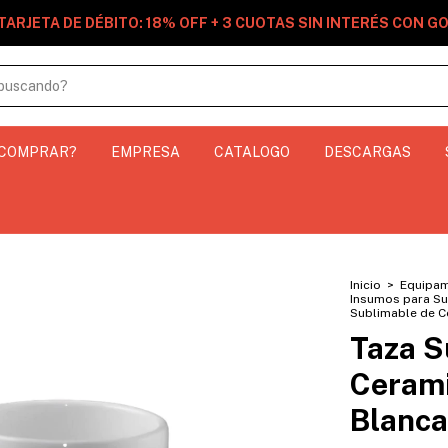
TARJETA DE DÉBITO: 18% OFF + 3 CUOTAS SIN INTERÉS CON 
 COMPRAR?
EMPRESA
CATALOGO
DESCARGAS
Inicio
>
Equipam
Insumos para Su
Sublimable de C
Taza S
Cerami
Blanca