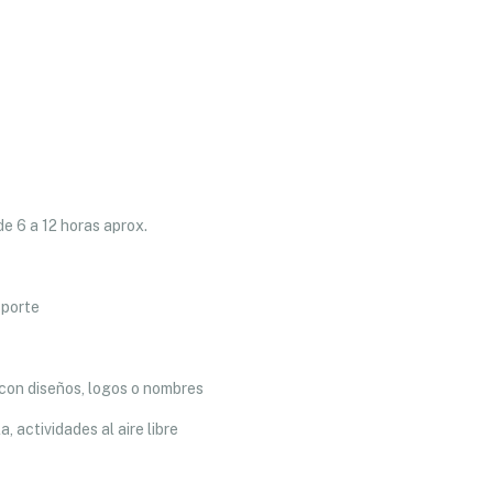
de 6 a 12 horas aprox.
sporte
n con diseños, logos o nombres
, actividades al aire libre