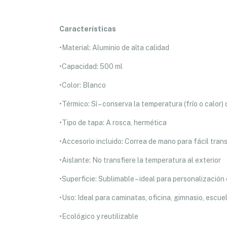
Características
•Material: Aluminio de alta calidad
•Capacidad: 500 ml
•Color: Blanco
•Térmico: Sí – conserva la temperatura (frío o calor) 
•Tipo de tapa: A rosca, hermética
•Accesorio incluido: Correa de mano para fácil tran
•Aislante: No transfiere la temperatura al exterior
•Superficie: Sublimable – ideal para personalizació
•Uso: Ideal para caminatas, oficina, gimnasio, escuela
•Ecológico y reutilizable