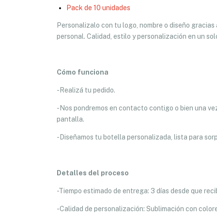
Pack de 10 unidades
Personalizalo con tu logo, nombre o diseño gracias a
personal. Calidad, estilo y personalización en un so
Cómo funciona
-Realizá tu pedido.
-Nos pondremos en contacto contigo o bien una vez r
pantalla.
-Diseñamos tu botella personalizada, lista para sor
Detalles del proceso
-Tiempo estimado de entrega: 3 días desde que recib
-Calidad de personalización: Sublimación con colore