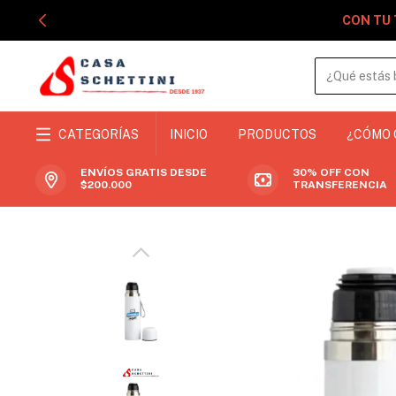
CON TU 
CATEGORÍAS
INICIO
PRODUCTOS
¿CÓMO
ENVÍOS GRATIS DESDE
30% OFF CON
$200.000
TRANSFERENCIA