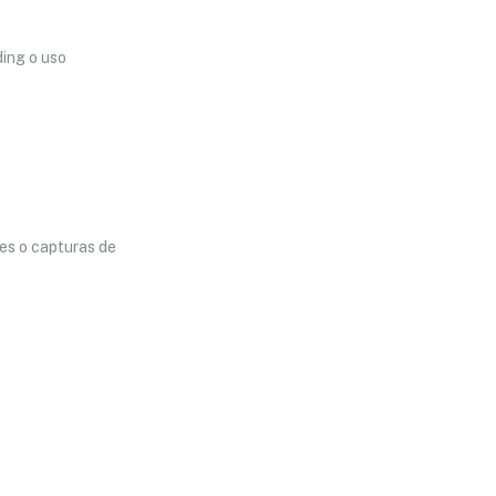
ding o uso
ses o capturas de