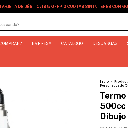
TARJETA DE DÉBITO: 18% OFF + 3 CUOTAS SIN INTERÉS CON 
 COMPRAR?
EMPRESA
CATALOGO
DESCARGAS
Inicio
>
Product
Personalizado 5
Termo 
500cc 
Dibujo 
SKU:
TERMOSUB