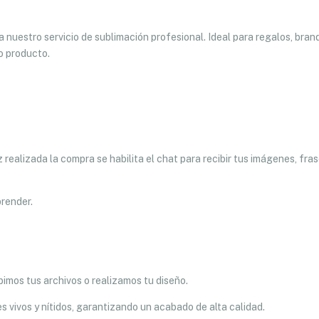
 nuestro servicio de sublimación profesional. Ideal para regalos, bran
lo producto.
ealizada la compra se habilita el chat para recibir tus imágenes, fra
prender.
imos tus archivos o realizamos tu diseño.
s vivos y nítidos, garantizando un acabado de alta calidad.