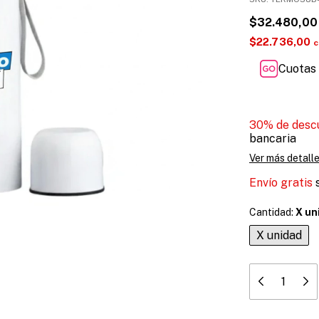
$32.480,00
$22.736,00
c
Cuotas 
30% de desc
bancaria
Ver más detall
Envío gratis
Cantidad:
X un
X unidad