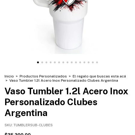
Inicio
>
Productos Personalizados
>
El regalo que buscas esta acá
>
Vaso Tumbler 1.2l Acero Inox Personalizado Clubes Argentina
Vaso Tumbler 1.2l Acero Inox
Personalizado Clubes
Argentina
SKU:
TUMBLERSUB-CLUBES
$35.200,00