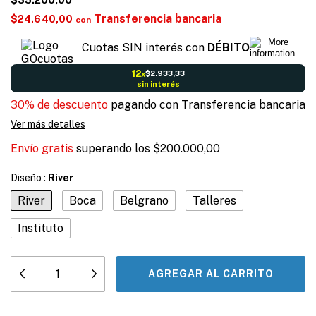
Transferencia bancaria
$24.640,00
con
Cuotas SIN interés con
DÉBITO
12
$2.933,33
x
sin interés
30% de descuento
pagando con Transferencia bancaria
Ver más detalles
Envío gratis
superando los
$200.000,00
Diseño :
River
River
Boca
Belgrano
Talleres
Instituto