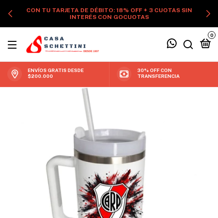
CON TU TARJETA DE DÉBITO: 18% OFF + 3 CUOTAS SIN
INTERÉS CON GOCUOTAS
0
ENVÍOS GRATIS DESDE
30% OFF CON
$200.000
TRANSFERENCIA